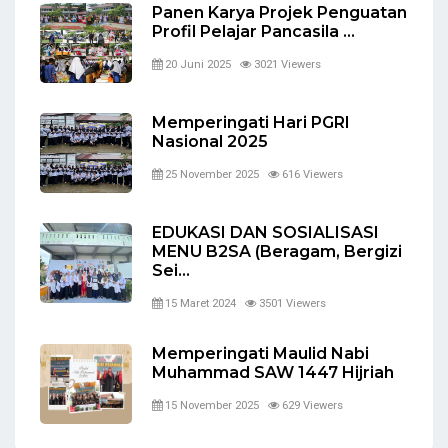
Panen Karya Projek Penguatan
Profil Pelajar Pancasila ...
20 Juni 2025
3021 Viewers
Memperingati Hari PGRI
Nasional 2025
25 November 2025
616 Viewers
EDUKASI DAN SOSIALISASI
MENU B2SA (Beragam, Bergizi
Sei...
15 Maret 2024
3501 Viewers
Memperingati Maulid Nabi
Muhammad SAW 1447 Hijriah
15 November 2025
629 Viewers